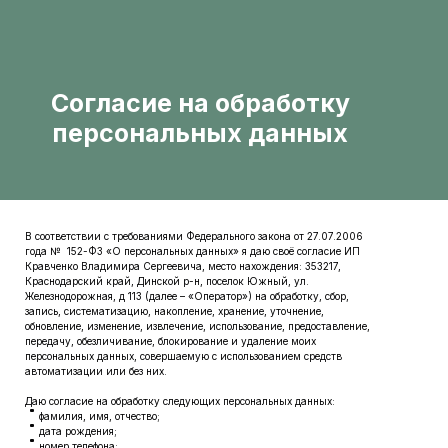
Согласие на обработку
персональных данных
В соответствии с требованиями Федерального закона от 27.07.2006
года № 152-ФЗ «О персональных данных» я даю своё согласие ИП
Кравченко Владимира Сергеевича, место нахождения: 353217,
Краснодарский край, Динской р-н, поселок Южный, ул.
Железнодорожная, д 113 (далее – «Оператор») на обработку, сбор,
запись, систематизацию, накопление, хранение, уточнение,
обновление, изменение, извлечение, использование, предоставление,
передачу, обезличивание, блокирование и удаление моих
персональных данных, совершаемую с использованием средств
автоматизации или без них.
Даю согласие на обработку следующих персональных данных:
фамилия, имя, отчество;
дата рождения;
номер телефона;