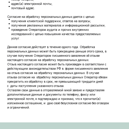
адрес(а) электронной почты;
почтовый адрес.
Согласие на обработку персональных данных дается с целью:
получения клиентской поддержки, ответов на вопросы;
получения рекламных материалов и информационной рассылки;
проведения Оператором аудита и прочих внутренних
исследований с целью повышения качества предоставляемых
услуг.
Данное согласие действует в течение одного года. Обработка
персональных данных может быть прекращена раньше этого срока, в
случае получения Оператором письменного заявления об отзыве
настоящего согласия на обработку персональных данных.
Отзыв настоящего согласия может быть произведен в соответствии с
действующим законодательством РФ в форме письменного заявления
на отзыв согласия на обработку персональных данных. В случае
отзыва согласия на обработку персональных данных Оператор обязан
прекратить их обработку в срок, не превышающий тридцати дней
с даты поступления указанного отзыва.
Оставляя свои данные в отправляемой мной заявке и предоставляя
дополнительные данные и документы по телефону, факсу или
электронной почте, я подтверждаю и признаю, что я прочитал(а)
изложенное соглашение, и даю своё безусловное согласие без оговорок
и ограничений.